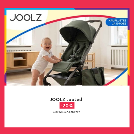
JOOLZ tooted
-20%
Kehtib kuni 31.08.2026.