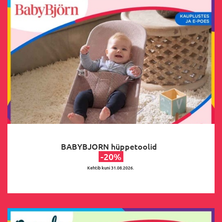
BABYBJORN hüppetoolid
-20%
Kehtib kuni 31.08.2026.