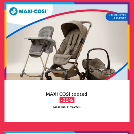
MAXI COSI tooted
-20%
Kehtib kuni 31.08.2026.