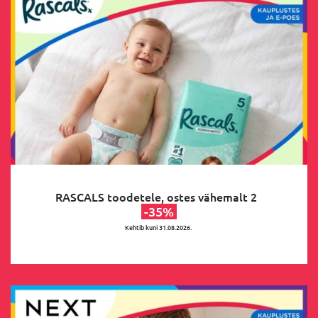
RASCALS toodetele, ostes vähemalt 2
-35%
Kehtib kuni 31.08.2026.