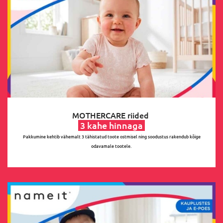
MOTHERCARE riided
3 kahe hinnaga
Pakkumine kehtib vähemalt 3 tähistatud toote ostmisel ning soodustus rakendub kõige
odavamale tootele.