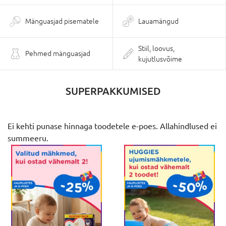
Mänguasjad pisematele
Lauamängud
Stiil, loovus,
Pehmed mänguasjad
kujutlusvõime
SUPERPAKKUMISED
Ei kehti punase hinnaga toodetele e-poes. Allahindlused ei
summeeru.