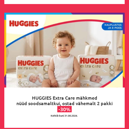
HUGGIES Extra Care mähkmed
nüüd soodsamaltkui, ostad vähemalt 2 pakki
-30%
Kehtib kuni 31.08.2026.