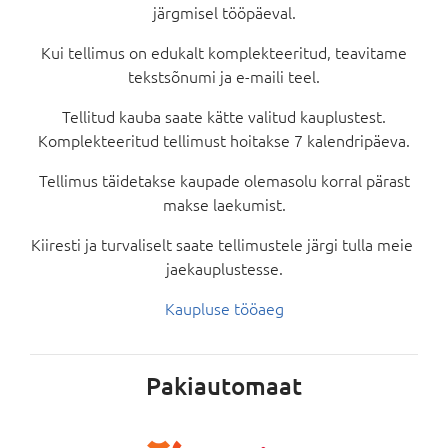
järgmisel tööpäeval.
Kui tellimus on edukalt komplekteeritud, teavitame
tekstsõnumi ja e-maili teel.
Tellitud kauba saate kätte valitud kauplustest.
Komplekteeritud tellimust hoitakse 7 kalendripäeva.
Tellimus täidetakse kaupade olemasolu korral pärast
makse laekumist.
Kiiresti ja turvaliselt saate tellimustele järgi tulla meie
jaekauplustesse.
Kaupluse tööaeg
Pakiautomaat