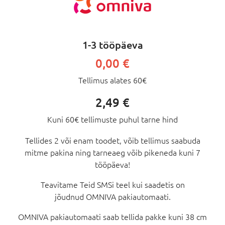
1-3 tööpäeva
0,00 €
Tellimus alates 60€
2,49 €
Kuni 60€ tellimuste puhul tarne hind
Tellides 2 või enam toodet, võib tellimus saabuda
mitme pakina ning tarneaeg võib pikeneda kuni 7
tööpäeva!
Teavitame Teid SMSi teel kui saadetis on
jõudnud OMNIVA pakiautomaati.
OMNIVA pakiautomaati saab tellida pakke kuni 38 cm