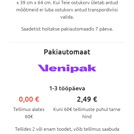
x 39 cm x 64 cm. Kui Teie ostukorv ületab antud
mõõtmeid ei luba ostukorv antud transpordiviisi
valida.
Saadetist hoitakse pakiautomaadis 7 päeva.
Pakiautomaat
1-3 tööpäeva
0,00 €
2,49 €
Tellimus alates
Kuni 60€ tellimuste puhul tarne
60€
hind
Tellides 2 või enam toodet, võib tellimus saabuda