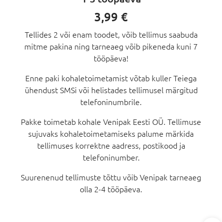
3,99 €
Tellides 2 või enam toodet, võib tellimus saabuda
mitme pakina ning tarneaeg võib pikeneda kuni 7
tööpäeva!
Enne paki kohaletoimetamist võtab kuller Teiega
ühendust SMSi või helistades tellimusel märgitud
telefoninumbrile.
Pakke toimetab kohale Venipak Eesti OÜ. Tellimuse
sujuvaks kohaletoimetamiseks palume märkida
tellimuses korrektne aadress, postikood ja
telefoninumber.
Suurenenud tellimuste tõttu võib Venipak tarneaeg
olla 2-4 tööpäeva.