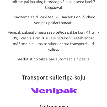
mitme pakina ning tarneaeg võib pikeneda kuni 7
tööpäeva!
Teavitame Teid SMSi teel kui saadetis on jõudnud
Venipak pakiautomaati.
Venipak pakiautomaati saab tellida pakke kuni 41 cm x
39,5 cm x 61 cm. Kui Teie ostukorv ületab antud
mõõtmeid ei luba ostukorv antud transpordiviisi
valida.
Saadetist hoitakse pakiautomaadis 7 päeva.
Transport kulleriga koju
1-3 tööpäeva