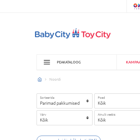
KAMPA
PEAKATALOOG
Noordi
Sorteerida
Poed
Parimad pakkumised
Kõik
Värv
Ainult veebis
Kõik
Kõik