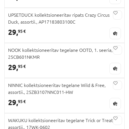
UPSETDUCK kollektsioneeritav ripats Crazy Circus
Duck, assortii., AP17183803100C
29,
95 €
NOOK kollektsioneeritav tegelane OOTD, 1. seeria,
25CB601NKMR
29,
95 €
NINNIC kollektsioneeritav tegelane Wild & Free,
assortii., 25ZB3107NNC011-HW
29,
95 €
WAKUKU kollektsioneeritav tegelane Trick or Treats,
assortii., 17WK-0602