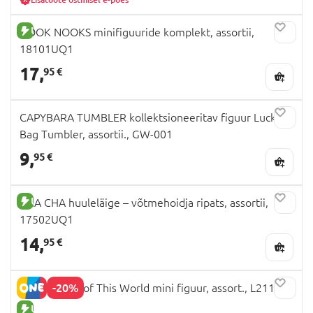
UUS TOODE
NOOK NOOKS minifiguuride komplekt, assortii,
18101UQ1
17,
95 €
CAPYBARA TUMBLER kollektsioneeritav figuur Lucky
Bag Tumbler, assortii., GW-001
9,
95 €
UUS TOODE
CHA CHA huuleläige – võtmehoidja ripats, assortii,
17502UQ1
14,
95 €
-20%
MOMIJI Out of This World mini figuur, assort., L21102
UUS TOODE