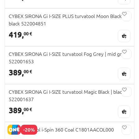
CYBEX SIRONA Gi I-SIZE PLUS turvatool Moon Black |
black 522004851
419,
00 €
CYBEX SIRONA Gi I-SIZE turvatool Fog Grey | mid grey
522001653
389,
00 €
CYBEX SIRONA Gi I-SIZE turvatool Magic Black | black
522001637
389,
00 €
-20%
JOIE turvatool i-Spin 360 Coal C1801AACOL000