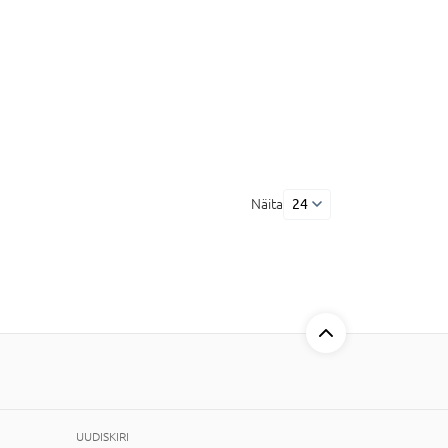
Näita
24
UUDISKIRI