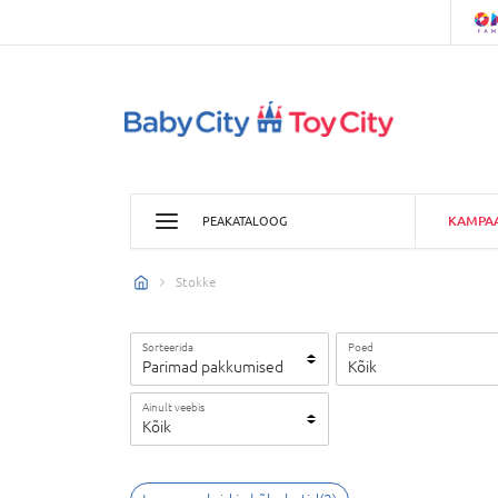
KAMPA
PEAKATALOOG
Stokke
Sorteerida
Poed
Parimad pakkumised
Kõik
Ainult veebis
Kõik