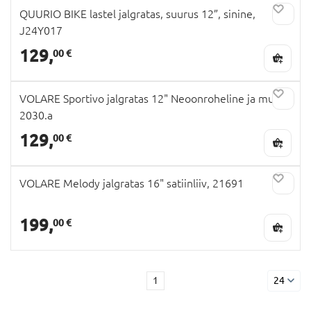
QUURIO BIKE lastel jalgratas, suurus 12”, sinine,
J24Y017
129,
00 €
VOLARE Sportivo jalgratas 12" Neoonroheline ja must,
2030.a
129,
00 €
VOLARE Melody jalgratas 16" satiinliiv, 21691
199,
00 €
1
24