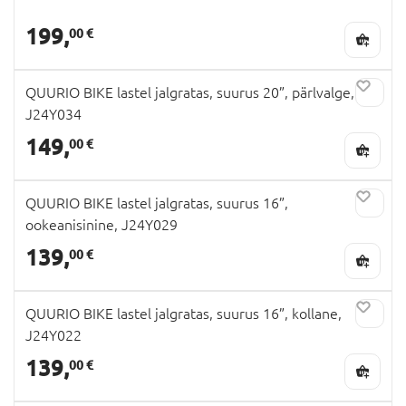
199,
00 €
QUURIO BIKE lastel jalgratas, suurus 20”, pärlvalge,
J24Y034
149,
00 €
QUURIO BIKE lastel jalgratas, suurus 16”,
ookeanisinine, J24Y029
139,
00 €
QUURIO BIKE lastel jalgratas, suurus 16”, kollane,
J24Y022
139,
00 €