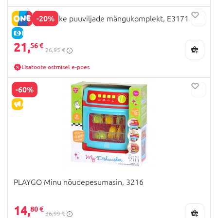
-20%
HAPE Tervislike puuviljade mängukomplekt, E3171
E-HIND
21,
56 €
26,95 €
Lisatoote ostmisel e-poes
-60%
ALLAHINDLUS
PLAYGO Minu nõudepesumasin, 3216
14,
80 €
36,99 €