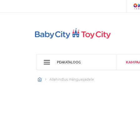
KAMPA
PEAKATALOOG
Allahindlus mänguasjadele