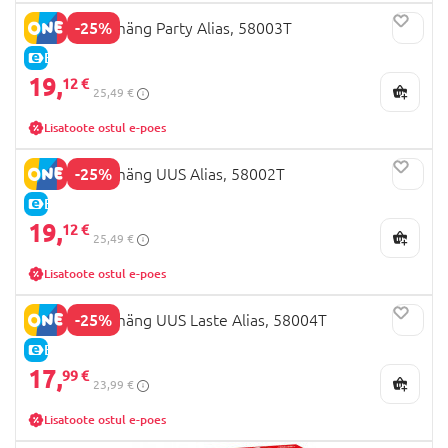
-25%
TACTIC lauamäng Party Alias, 58003T
E-HIND
19,
12 €
25,49 €
Lisatoote ostul e-poes
-25%
TACTIC lauamäng UUS Alias, 58002T
E-HIND
19,
12 €
25,49 €
Lisatoote ostul e-poes
-25%
TACTIC lauamäng UUS Laste Alias, 58004T
E-HIND
17,
99 €
23,99 €
Lisatoote ostul e-poes