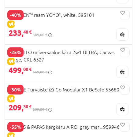
-40%
BABYZEN™ raam YOYO², white, 595101
ALLAHINDLUS
233,
40 €
389,00 €
-25%
CARRELLO universaalne käru 2w1 ULTRA, Canvas
Beige, CRL-6527
ALLAHINDLUS
499,
00 €
669,00 €
-30%
STOKKE Turvaiste iZi Go Modular X1 BeSafe 556801
ALLAHINDLUS
209,
30 €
299,00 €
-55%
MAMAS & PAPAS kergkäru AIRO, grey marl, 959946200
ALLAHINDLUS