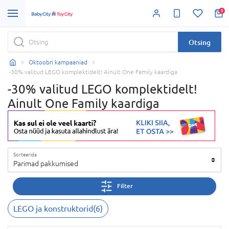
0
Otsing
Oktoobri kampaaniad
-30% valitud LEGO komplektidelt! Ainult One Family kaardiga
-30% valitud LEGO komplektidelt!
Ainult One Family kaardiga
Sorteerida
Parimad pakkumised
Filter
LEGO ja konstruktorid
(
6
)