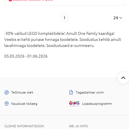
1
24
-30% valitud LEGO komplektidele! Ainult One Family kaardiga!
Veebis ei kehti punase hinnaga toodetele. Soodustus kehtib ainult
tavahinnaga toodetele. Soodustused ei summeeru.
05.05.2026 - 01.06.2026
Tellimuse olek
Tagastamise vorm
Kaupluse tööaeg
Lojaalsusprogramm
ÜLDINE INFORMATISOON
ABI JA INFO