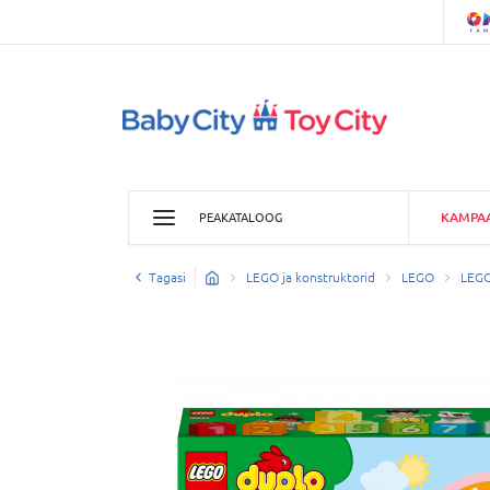
KAMPA
PEAKATALOOG
Tagasi
LEGO ja konstruktorid
LEGO
LEG