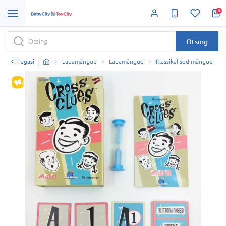
0
Otsing
Tagasi
Lauamängud
Lauamängud
Klassikalised mängud
ALLAHINDLUS