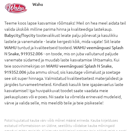
Wahu
Teeme koos lapse kasvamise rõõmsaks! Meil on hea meel aidata teil
valida ükskõik milline parima hinna ja kvaliteediga lastekaup.
Babycity/Toycity
tootevalikust leiate palju põnevat ja kasulikku
lastele ja vanematele - leiate kergesti kõik, mida vajate! Siit leiate
WAHU
tuntud ja kvaliteetseid tooteid.
WAHU veemänguasi Splash
N Snake, 919352.006
- on toode, mis on juba vallutanud paljude
vanemate südamed ja muudab laste kasvatamise lihtsamaks. Kui
teie soovinimekirjas on
WAHU veemänguasi Splash N Snake,
919352.006
juba ammu olnud, siis kasutage võimalust ja soetage
see siit super hinnaga. Valmistatud kvaliteetsetest materjalidest ja
järgides turvameetmeteid. Kindlasti kasulik teie igapäevaelus laste
kasvatamisel! Iga huvipakkuvat toodet saate vaadata meie
jaekaupluses või e-poes. Nii saate ka võrrelda erinevaid mudeleid,
värve ja valida selle, mis meeldib teile ja teie pisikesele!
Fotol kujutatud kauba värv võib mõnel määral erineda. Kauba kirjelduses
esitatud informatsioon on üldine, seetõttu võidakse kauba mõningaid