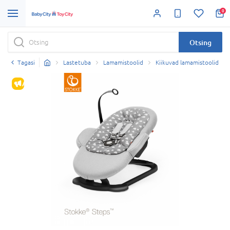
0
Otsing
Tagasi
Lastetuba
Lamamistoolid
Kiikuvad lamamistoolid
ALLAHINDLUS