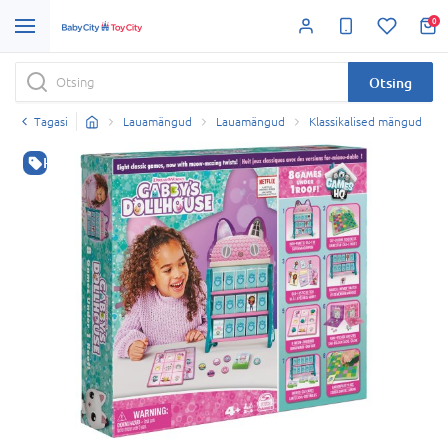
0
Otsing
Tagasi
Lauamängud
Lauamängud
Klassikalised mängud
HEA HIND