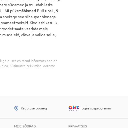
emate südamed ja muudab laste
LIMI püksmähkmed Pull-ups L, 9-
a soetage see siit super hinnaga.
turvameetmeteid. Kindlasti kasulik
t toodet saate vaadata meie
 mudeleid, värve ja valida selle,
kirjelduses esitatud informatsioon on
inida. Küsimuste tekkimisel ootame
Kaupluse tööaeg
Lojaalsusprogramm
MEIE SÕBRAD
PRIVAATSUS