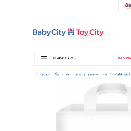
KAMPA
PEAKATALOOG
Tagasi
Vannitamine ja mähkimine
Mähkmed, 