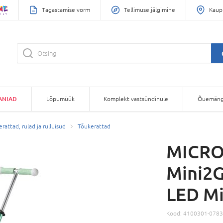
Tagastamise vorm
Tellimuse jälgimine
Kaup
ANIAD
Lõpumüük
Komplekt vastsündinule
Õuemäng
rattad, rulad ja rulluisud
Tõukerattad
MICRO
Mini2G
LED M
Kood:
4100301-0783