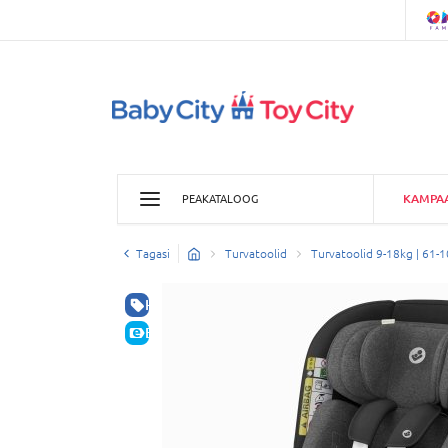
KAMPA
PEAKATALOOG
Tagasi
Turvatoolid
Turvatoolid 9-18kg | 61-
HEA HIND
E-HIND