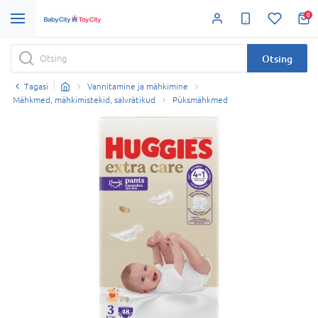
0
Otsing
Tagasi
Vannitamine ja mähkimine
Mähkmed, mähkimistekid, salvrätikud
Püksmähkmed