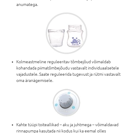
anumatega.
Kolmeastmeline reguleeritav tõmbejõud võimaldab
kohandada piimatõmbejõudu vastavalt individuaalsetele
vajadustele. Saate reguleerida tugevust ja rütmi vastavalt
oma äranägemisele.
Kahte tüüpi toiteallikad – aku ja juhtmega – võimaldavad
rinnapumpa kasutada nii kodus kui ka eemal olles