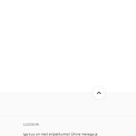
UUDISKIRI
Iga kuu on meil eripakkumisi! Ühine meiega ja