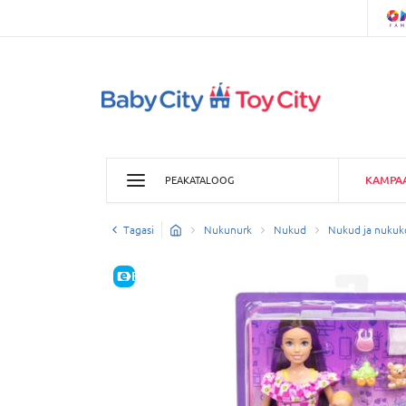
KAMPA
PEAKATALOOG
Tagasi
Nukunurk
Nukud
Nukud ja nukuk
E-HIND