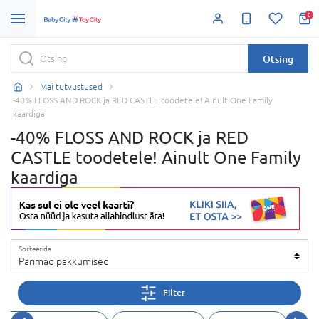
0
Otsing
Mai tutvustused
-40% FLOSS AND ROCK ja RED CASTLE toodetele! Ainult One Family
kaardiga
-40% FLOSS AND ROCK ja RED
CASTLE toodetele! Ainult One Family
kaardiga
Sorteerida
Parimad pakkumised
Filter