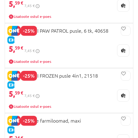
5,
59 €
7,45 €
Lisatoote ostul e-poes
-25%
CLEMENTONI PAW PATROL pusle, 6 tk, 40658
E-HIND
5,
59 €
7,45 €
Lisatoote ostul e-poes
-25%
CLEMENTONI FROZEN pusle 4in1, 21518
E-HIND
5,
59 €
7,45 €
Lisatoote ostul e-poes
-25%
LARSEN pusle farmiloomad, maxi
E-HIND
24 €