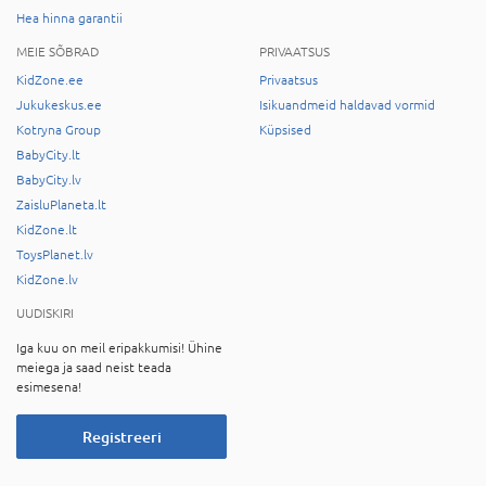
Hea hinna garantii
MEIE SÕBRAD
PRIVAATSUS
KidZone.ee
Privaatsus
Jukukeskus.ee
Isikuandmeid haldavad vormid
Kotryna Group
Küpsised
BabyCity.lt
BabyCity.lv
ZaisluPlaneta.lt
KidZone.lt
ToysPlanet.lv
KidZone.lv
UUDISKIRI
Iga kuu on meil eripakkumisi! Ühine
meiega ja saad neist teada
esimesena!
Registreeri