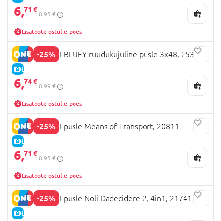
6,
71 €
8,95 €
Lisatoote ostul e-poes
-25%
CLEMENTONI BLUEY ruudukujuline pusle 3x48, 25308
E-HIND
6,
74 €
8,99 €
Lisatoote ostul e-poes
-25%
CLEMENTONI pusle Means of Transport, 20811
E-HIND
6,
71 €
8,95 €
Lisatoote ostul e-poes
-25%
CLEMENTONI pusle Noli Dadecidere 2, 4in1, 21741
E-HIND